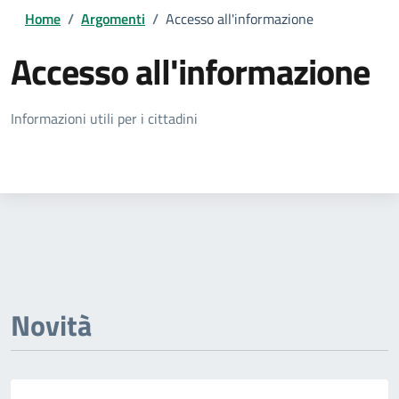
Home
/
Argomenti
/
Accesso all'informazione
Accesso all'informazione
Dettagli della notizia
Informazioni utili per i cittadini
Novità