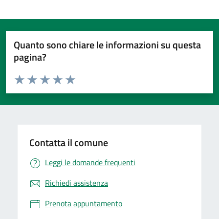
Quanto sono chiare le informazioni su questa
pagina?
Valuta da 1 a 5 stelle la pagina
Valuta 1 stelle su 5
Valuta 2 stelle su 5
Valuta 3 stelle su 5
Valuta 4 stelle su 5
Valuta 5 stelle su 5
Contatta il comune
Leggi le domande frequenti
Richiedi assistenza
Prenota appuntamento