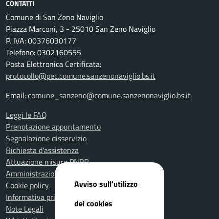
CONTATTI
Comune di San Zeno Naviglio
Piazza Marconi, 3 - 25010 San Zeno Naviglio
P. IVA: 00376030177
Telefono: 0302160555
Posta Elettronica Certificata:
protocollo@pec.comune.sanzenonaviglio.bs.it
Email:
comune_sanzeno@comune.sanzenonaviglio.bs.it
Leggi le FAQ
Prenotazione appuntamento
Segnalazione disservizio
Richiesta d'assistenza
Attuazione misure PNRR
Amministrazione trasparente
Avviso sull'utilizzo
Cookie policy
Informativa privacy
dei cookies
Note Legali