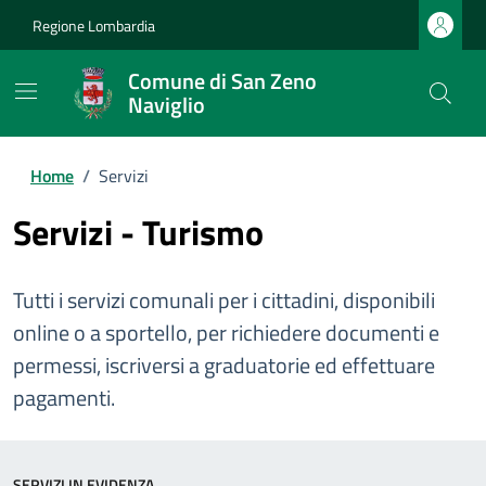
Regione Lombardia
Comune di San Zeno
Naviglio
Home
/
Servizi
Servizi - Turismo
Tutti i servizi comunali per i cittadini, disponibili
online o a sportello, per richiedere documenti e
permessi, iscriversi a graduatorie ed effettuare
pagamenti.
SERVIZI IN EVIDENZA