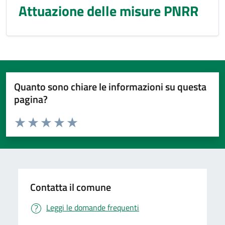
Attuazione delle misure PNRR
Quanto sono chiare le informazioni su questa
pagina?
Valuta da 1 a 5 stelle la pagina
Valuta 1 stelle su 5
Valuta 2 stelle su 5
Valuta 3 stelle su 5
Valuta 4 stelle su 5
Valuta 5 stelle su 5
Contatta il comune
Leggi le domande frequenti