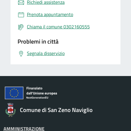
Richiedi assistenza
Prenota appuntamento
Chiama il comune 0302160555
Problemi in città
Segnala disservizio
Comune di San Zeno Naviglio
AMMINISTRAZIONE