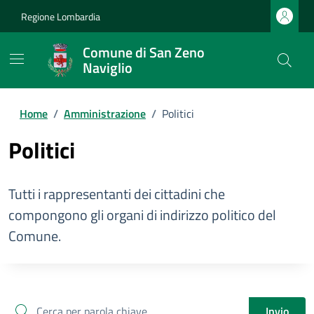
Regione Lombardia
Comune di San Zeno
Naviglio
Home
/
Amministrazione
/
Politici
Politici
Tutti i rappresentanti dei cittadini che
compongono gli organi di indirizzo politico del
Comune.
cerca
Invio