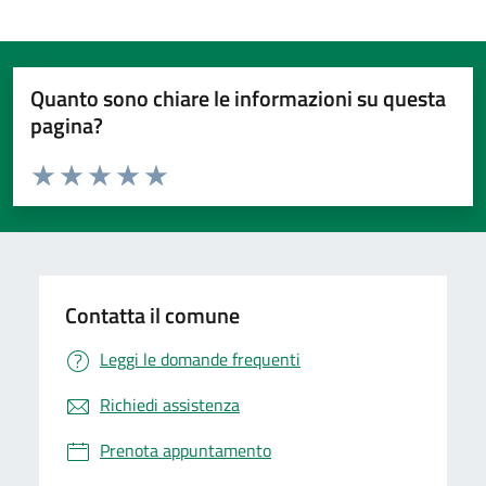
Quanto sono chiare le informazioni su questa
pagina?
Valuta da 1 a 5 stelle la pagina
Valuta 1 stelle su 5
Valuta 2 stelle su 5
Valuta 3 stelle su 5
Valuta 4 stelle su 5
Valuta 5 stelle su 5
Contatta il comune
Leggi le domande frequenti
Richiedi assistenza
Prenota appuntamento