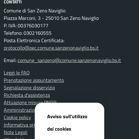
CONTATTI
Comune di San Zeno Naviglio
Piazza Marconi, 3 - 25010 San Zeno Naviglio
P. IVA: 00376030177
Telefono: 0302160555
Posta Elettronica Certificata:
protocollo@pec.comune.sanzenonaviglio.bs.it
Email:
comune_sanzeno@comune.sanzenonaviglio.bs.it
Leggi le FAQ
Prenotazione appuntamento
Segnalazione disservizio
Richiesta d'assistenza
Attuazione misure PNRR
Amministrazione trasparente
Avviso sull'utilizzo
Cookie policy
Informativa privacy
dei cookies
Note Legali