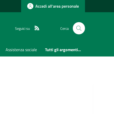
Accedi all'area personale
RSS
Seguici su
Cerca
Assistenza sociale
Tutti gli argomenti...