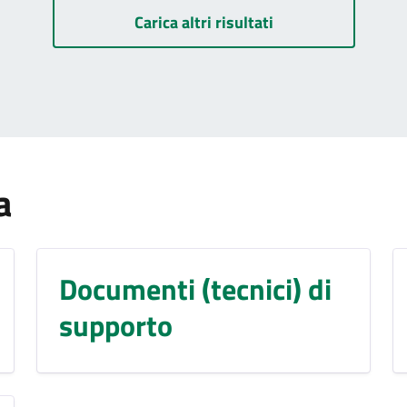
Carica altri risultati
a
Documenti (tecnici) di
supporto