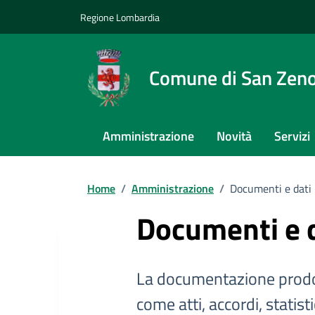
Regione Lombardia
Comune di San Zeno
Amministrazione
Novità
Servizi
Home
/
Amministrazione
/
Documenti e dati
Documenti e 
La documentazione prodo
come atti, accordi, statist