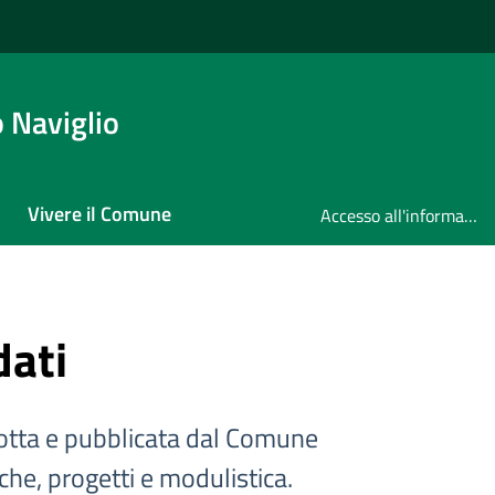
 Naviglio
Vivere il Comune
Accesso all'informazione
dati
tta e pubblicata dal Comune
iche, progetti e modulistica.