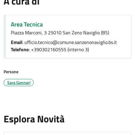
A cura di
Area Tecnica
Piazza Marconi, 3 25010 San Zeno Naviglio (BS)
Email
: ufficio.tecnico@comune.sanzenonaviglio.bs.it
Telefono
: +390302160555 (interno 3)
Persone
Sara Gennari
Esplora Novità