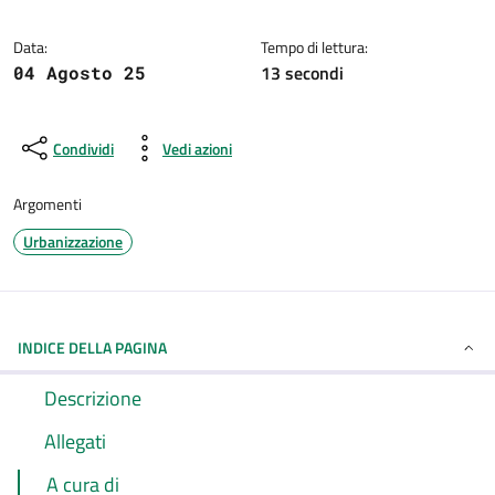
Dettagli della notizia
Data:
Tempo di lettura:
13 secondi
04 Agosto 25
Condividi
Vedi azioni
Argomenti
Urbanizzazione
INDICE DELLA PAGINA
Descrizione
Allegati
A cura di