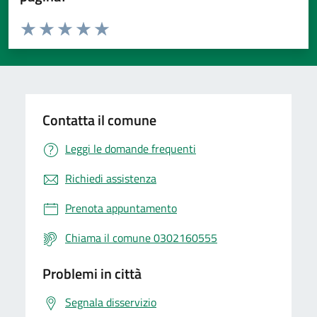
Valuta da 1 a 5 stelle la pagina
Valuta 1 stelle su 5
Valuta 2 stelle su 5
Valuta 3 stelle su 5
Valuta 4 stelle su 5
Valuta 5 stelle su 5
Contatta il comune
Leggi le domande frequenti
Richiedi assistenza
Prenota appuntamento
Chiama il comune 0302160555
Problemi in città
Segnala disservizio