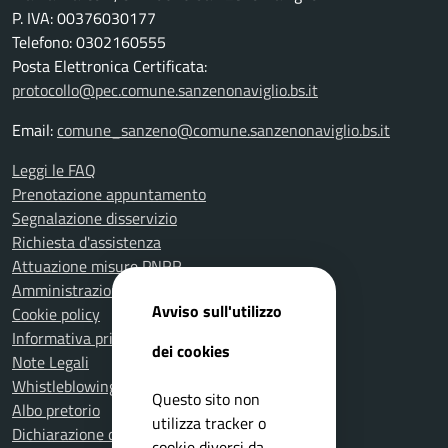
P. IVA: 00376030177
Telefono: 0302160555
Posta Elettronica Certificata:
protocollo@pec.comune.sanzenonaviglio.bs.it
Email:
comune_sanzeno@comune.sanzenonaviglio.bs.it
Leggi le FAQ
Prenotazione appuntamento
Segnalazione disservizio
Richiesta d'assistenza
Attuazione misure PNRR
Amministrazione trasparente
Avviso sull'utilizzo
Cookie policy
Informativa privacy
dei cookies
Note Legali
Whistleblowing
Questo sito non
Albo pretorio
utilizza tracker o
Dichiarazione di accessibilità
cookie diversi da