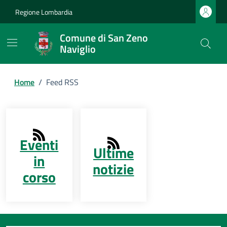
Regione Lombardia
Comune di San Zeno
Naviglio
Home
/
Feed RSS
Eventi
Ultime
in
notizie
corso