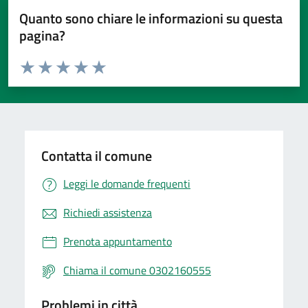
Quanto sono chiare le informazioni su questa
pagina?
Valuta da 1 a 5 stelle la pagina
Valuta 1 stelle su 5
Valuta 2 stelle su 5
Valuta 3 stelle su 5
Valuta 4 stelle su 5
Valuta 5 stelle su 5
Contatta il comune
Leggi le domande frequenti
Richiedi assistenza
Prenota appuntamento
Chiama il comune 0302160555
Problemi in città