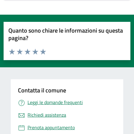
Quanto sono chiare le informazioni su questa
pagina?
Valuta da 1 a 5 stelle la pagina
Valuta 1 stelle su 5
Valuta 2 stelle su 5
Valuta 3 stelle su 5
Valuta 4 stelle su 5
Valuta 5 stelle su 5
Contatta il comune
Leggi le domande frequenti
Richiedi assistenza
Prenota appuntamento