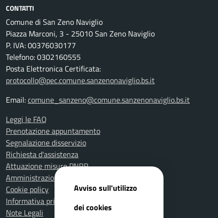
CONTATTI
Comune di San Zeno Naviglio
Piazza Marconi, 3 - 25010 San Zeno Naviglio
P. IVA: 00376030177
Telefono: 0302160555
Posta Elettronica Certificata:
protocollo@pec.comune.sanzenonaviglio.bs.it
Email:
comune_sanzeno@comune.sanzenonaviglio.bs.it
Leggi le FAQ
Prenotazione appuntamento
Segnalazione disservizio
Richiesta d'assistenza
Attuazione misure PNRR
Amministrazione trasparente
Avviso sull'utilizzo
Cookie policy
Informativa privacy
dei cookies
Note Legali